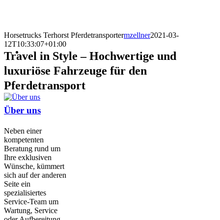
Horsetrucks Terhorst Pferdetransporter
mzellner
2021-03-
12T10:33:07+01:00
Travel in Style – Hochwertige und
luxuriöse Fahrzeuge für den
Pferdetransport
Über uns
Neben einer
kompetenten
Beratung rund um
Ihre exklusiven
Wünsche, kümmert
sich auf der anderen
Seite ein
spezialisiertes
Service-Team um
Wartung, Service
oder Aufbereitung