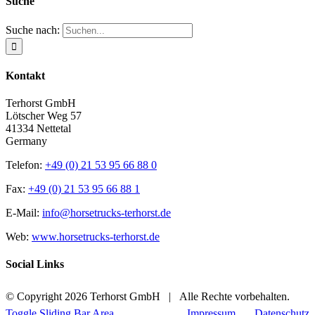
Suche
Suche nach:
Kontakt
Terhorst GmbH
Lötscher Weg 57
41334 Nettetal
Germany
Telefon:
+49 (0) 21 53 95 66 88 0
Fax:
+49 (0) 21 53 95 66 88 1
E-Mail:
info@horsetrucks-terhorst.de
Web:
www.horsetrucks-terhorst.de
Social Links
© Copyright
2026 Terhorst GmbH | Alle Rechte vorbehalten.
Toggle Sliding Bar Area
Impressum
|
Datenschutz