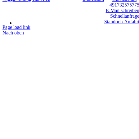
+49173257577
E-Mail schreibe
Schnellanfrag
Standort / Anfahr
Page load link
Nach oben