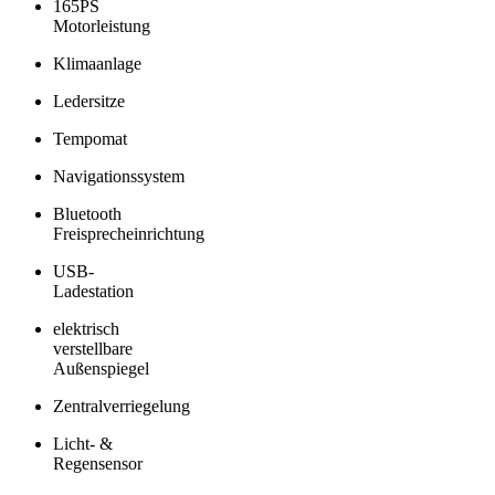
165PS
Motorleistung
Klimaanlage
Ledersitze
Tempomat
Navigationssystem
Bluetooth
Freisprecheinrichtung
USB-
Ladestation
elektrisch
verstellbare
Außenspiegel
Zentralverriegelung
Licht- &
Regensensor