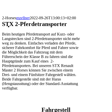
2-Horses
mzellner
2022-09-26T13:00:13+02:00
STX 2-Pferdetransporter
Beim heutigen Pferdetransport auf Kurz- oder
Langstrecken sind 2-Pferdetransporter nicht mehr
weg zu denken. Einfaches verladen der Pferde,
sicherer Fahrkomfort für Pferd und Fahrer sowie
die Möglichkeit das Fahrzeug mit dem
Führerschein der Klasse B zu fahren sind die
Hauptgründe zum Kauf eines 2-
Pferdetransporters. Bei unseren STX Renault
Master 2 Horses können Sie zwischen einem
Drei- und einem Fünfsitzer Fahrgestell wählen.
Beide Fahrgestelle sind mit der Haras
(Hengstaussttung) oder der Standard-Austattung
verfügbar.
Fahrgestell