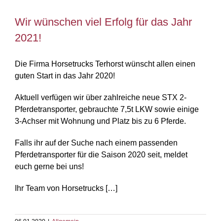
Wir wünschen viel Erfolg für das Jahr
Wir wünschen viel Erfolg für das Jahr
2021!
2021!
Die Firma Horsetrucks Terhorst wünscht allen einen
guten Start in das Jahr 2020!
Aktuell verfügen wir über zahlreiche neue STX 2-
Pferdetransporter, gebrauchte 7,5t LKW sowie einige
3-Achser mit Wohnung und Platz bis zu 6 Pferde.
Falls ihr auf der Suche nach einem passenden
Pferdetransporter für die Saison 2020 seit, meldet
euch gerne bei uns!
Ihr Team von Horsetrucks […]