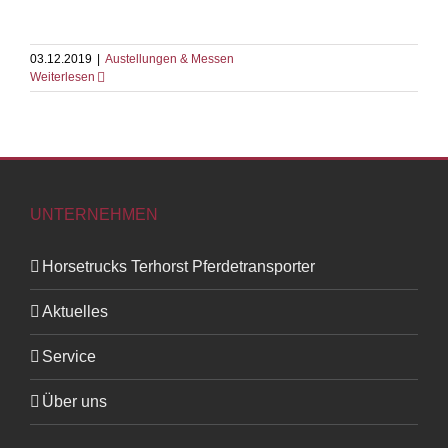
03.12.2019
|
Austellungen & Messen
Weiterlesen
UNTERNEHMEN
Horsetrucks Terhorst Pferdetransporter
Aktuelles
Service
Über uns