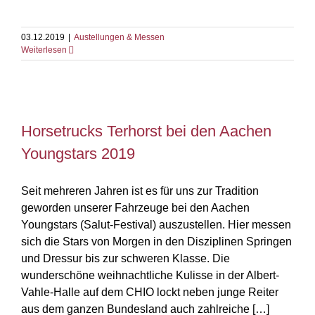
03.12.2019
|
Austellungen & Messen
Weiterlesen
Horsetrucks Terhorst bei den Aachen
Horsetrucks Terhorst bei den Aachen
Youngstars 2019
Youngstars 2019
Seit mehreren Jahren ist es für uns zur Tradition
geworden unserer Fahrzeuge bei den Aachen
Youngstars (Salut-Festival) auszustellen. Hier messen
sich die Stars von Morgen in den Disziplinen Springen
und Dressur bis zur schweren Klasse. Die
wunderschöne weihnachtliche Kulisse in der Albert-
Vahle-Halle auf dem CHIO lockt neben junge Reiter
aus dem ganzen Bundesland auch zahlreiche […]