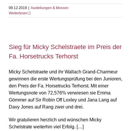
09.12.2019
|
Austellungen & Messen
Weiterlesen
Sieg für Micky Schelstraete im Preis der
Sieg für Micky Schelstraete im Preis der
Fa. Horsetrucks Terhorst
Fa. Horsetrucks Terhorst
Micky Schelstraete und ihr Wallach Grand-Charmeur
gewinnen die erste Wertungsprüfung bei den Junioren,
den Preis der Fa. Horsetrucks Terhorst. Mit einer
Wertungsnote von 72,576% verwiesen sie Emma
Gömmer auf Sir Robin Off Loxley und Jana Lang auf
Davy Jones auf Rang zwei und drei.
Wir gratulieren herzlich und wünschen Micky
Schelstrate weiterhin viel Erfolg. […]