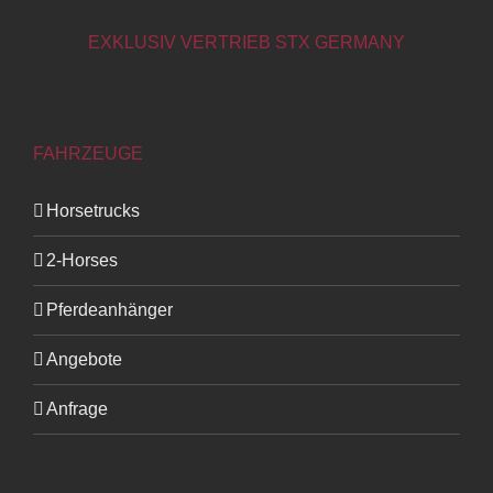
EXKLUSIV VERTRIEB STX GERMANY
FAHRZEUGE
Horsetrucks
2-Horses
Pferdeanhänger
Angebote
Anfrage