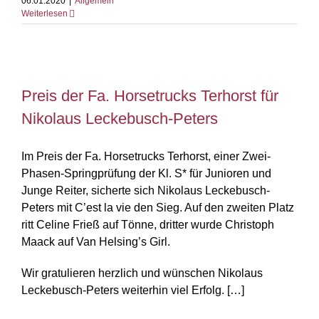
06.01.2020
|
Allgemein
Weiterlesen
Preis der Fa. Horsetrucks Terhorst für
Preis der Fa. Horsetrucks Terhorst für
Nikolaus Leckebusch-Peters
Nikolaus Leckebusch-Peters
Im Preis der Fa. Horsetrucks Terhorst, einer Zwei-
Phasen-Springprüfung der Kl. S* für Junioren und
Junge Reiter, sicherte sich Nikolaus Leckebusch-
Peters mit C’est la vie den Sieg. Auf den zweiten Platz
ritt Celine Frieß auf Tönne, dritter wurde Christoph
Maack auf Van Helsing’s Girl.
Wir gratulieren herzlich und wünschen Nikolaus
Leckebusch-Peters weiterhin viel Erfolg. […]