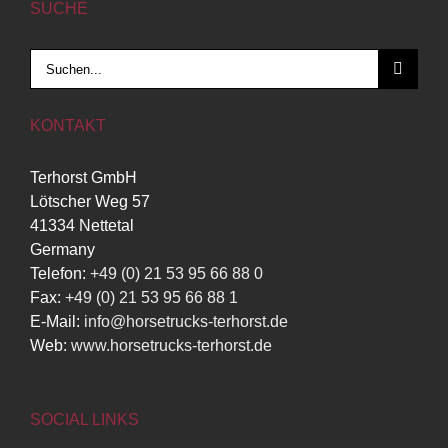
SUCHE
Suche
nach:
KONTAKT
Terhorst GmbH
Lötscher Weg 57
41334 Nettetal
Germany
Telefon:
+49 (0) 21 53 95 66 88 0
Fax:
+49 (0) 21 53 95 66 88 1
E-Mail:
info@horsetrucks-terhorst.de
Web:
www.horsetrucks-terhorst.de
SOCIAL LINKS